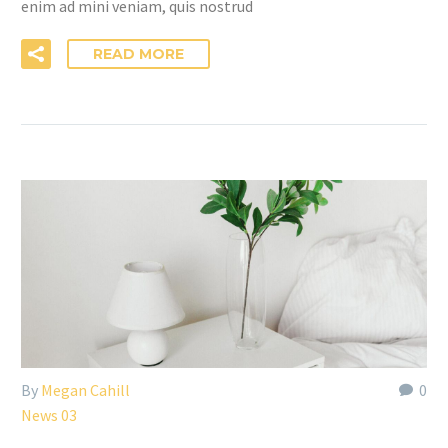
enim ad mini veniam, quis nostrud
READ MORE
By
Megan Cahill
0
News 03