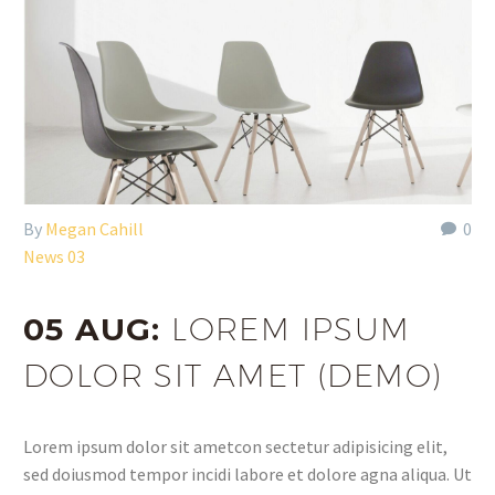
By
Megan Cahill
0
News 03
05 AUG:
LOREM IPSUM
DOLOR SIT AMET (DEMO)
Lorem ipsum dolor sit ametcon sectetur adipisicing elit,
sed doiusmod tempor incidi labore et dolore agna aliqua. Ut