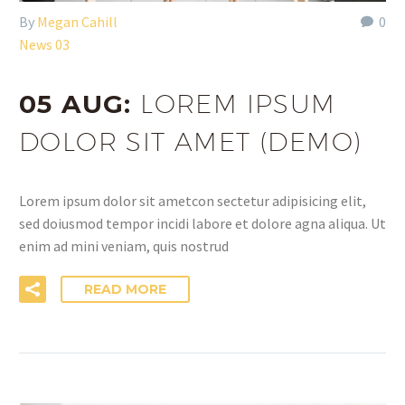
By
Megan Cahill
0
News 03
05 AUG:
LOREM IPSUM
DOLOR SIT AMET (DEMO)
Lorem ipsum dolor sit ametcon sectetur adipisicing elit,
sed doiusmod tempor incidi labore et dolore agna aliqua. Ut
enim ad mini veniam, quis nostrud
READ MORE