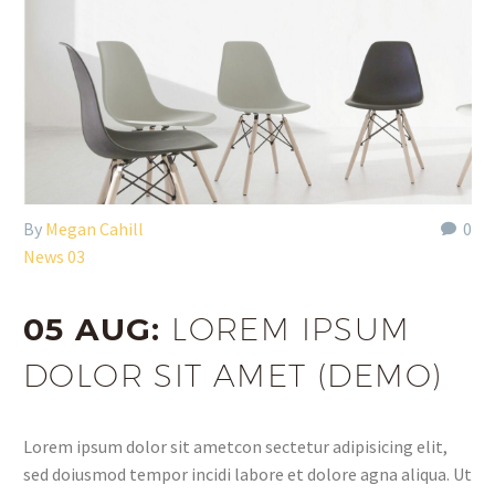
By
Megan Cahill
0
News 03
05 AUG:
LOREM IPSUM
DOLOR SIT AMET (DEMO)
Lorem ipsum dolor sit ametcon sectetur adipisicing elit,
sed doiusmod tempor incidi labore et dolore agna aliqua. Ut