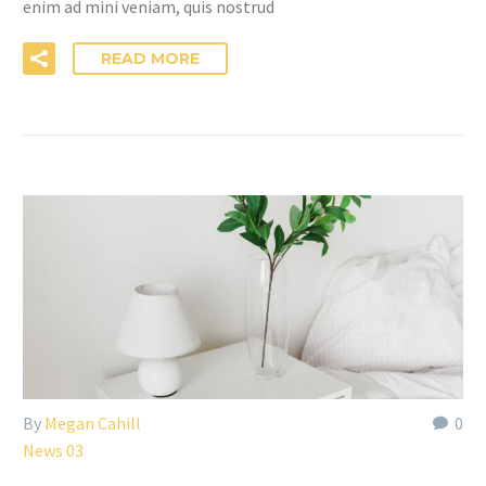
enim ad mini veniam, quis nostrud
READ MORE
By
Megan Cahill
0
News 03