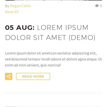
By
Megan Cahill
0
News 03
05 AUG:
LOREM IPSUM
DOLOR SIT AMET (DEMO)
Lorem ipsum dolor sit ametcon sectetur adipisicing elit,
sed doiusmod tempor incidi labore et dolore agna aliqua. Ut
enim ad mini veniam, quis nostrud
READ MORE